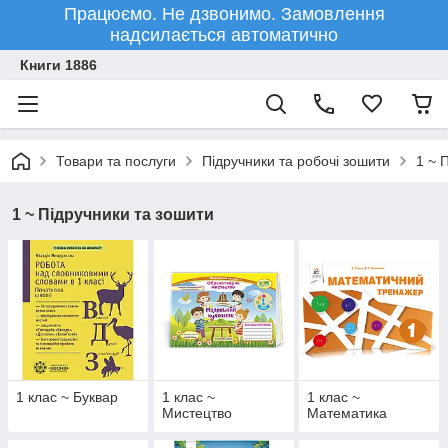
Працюємо. Не дзвонимо. Замовлення
надсилається автоматично
Книги 1886
Товари та послуги
Підручники та робочі зошити
1 ~ 
1 ~ Підручники та зошити
1 клас ~ Буквар
1 клас ~
1 клас ~
Мистецтво
Математика