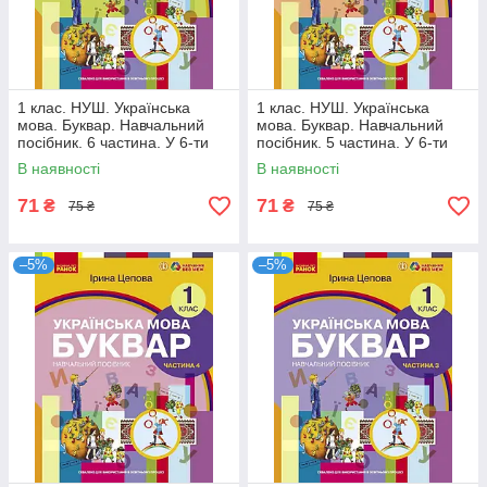
1 клас. НУШ. Українська
1 клас. НУШ. Українська
мова. Буквар. Навчальний
мова. Буквар. Навчальний
посібник. 6 частина. У 6-ти
посібник. 5 частина. У 6-ти
частинах (Цепова І.В,), Ранок
частинах (Цепова І.В,), Ранок
В наявності
В наявності
71
71
₴
₴
75 ₴
75 ₴
–5%
–5%