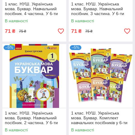
1 клас. НУШ. Українська
1 клас. НУШ. Українська
мова. Буквар. Навчальний
мова. Буквар. Навчальний
посібник. 4 частина. У 6-ти
посібник. 3 частина. У 6-ти
частинах (Цепова І.В,), Ранок
частинах (Цепова І.В,), Ранок
В наявності
В наявності
71
71
₴
₴
75 ₴
75 ₴
–5%
–5%
1 клас. НУШ. Українська
1 клас. НУШ. Українська
мова. Буквар. Навчальний
мова. Буквар. Комплект
посібник. 2 частина. У 6-ти
навчальних посібників у 6-ти
частинах (Цепова І.В,), Ранок
частинах (Цепова І.В,), Ранок
В наявності
В наявності