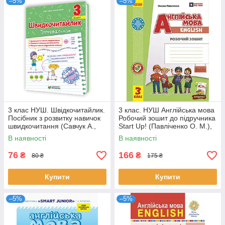
–5%
–5%
3 клас НУШ. Швідкочитайлик.
3 клас. НУШ Англійська мова
Посібник з розвитку навичок
Робочий зошит до підручника
швидкочитання (Савчук А.,
Start Up! (Павліченко О. М.),
Сапун Г.), Мозаїка
Ранок
В наявності
В наявності
76
166
₴
₴
80 ₴
175 ₴
Купити
Купити
–5%
–5%