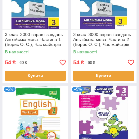
3 клас. 3000 вправ і завдань.
3 клас. 3000 вправ і завдань.
Англійська мова. Частина 1
Англійська мова. Частина 2
(Борис О. С.), Час майстрів
(Борис О. С.), Час майстрів
В наявності
В наявності
54
54
₴
₴
60 ₴
60 ₴
Купити
Купити
–5%
–5%