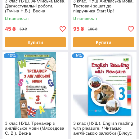
3 клас НУШ. Англійська мова.
3 клас. НУШ Англійська мова.
Діагностувальні роботи.
Тестовий зошит до
(Тучіна Н.В.), Весна
підручника Start Up!
(Павліченко О. М.), Ранок
В наявності
В наявності
45
95
₴
₴
50 ₴
100 ₴
Купити
Купити
–10%
–5%
3 клас НУШ. Тренажер з
3 клас (НУШ). English reading
англійської мови (Мясоєдова
with pleasure. / Читаємо
С. В.), Весна
англійською залюбки (Білоус
Г.), Підручники і посібники