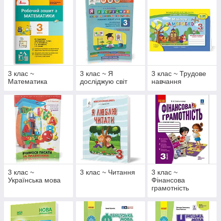
3 клас ~
3 клас ~ Я
3 клас ~ Трудове
Математика
досліджую світ
навчання
3 клас ~
3 клас ~ Читання
3 клас ~
Українська мова
Фінансова
грамотність