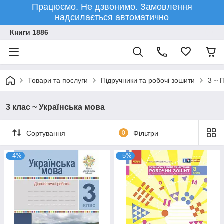
Працюємо. Не дзвонимо. Замовлення
надсилається автоматично
Книги 1886
Товари та послуги
Підручники та робочі зошити
3 ~ 
3 клас ~ Українська мова
Сортування
0
Фільтри
–4%
–5%