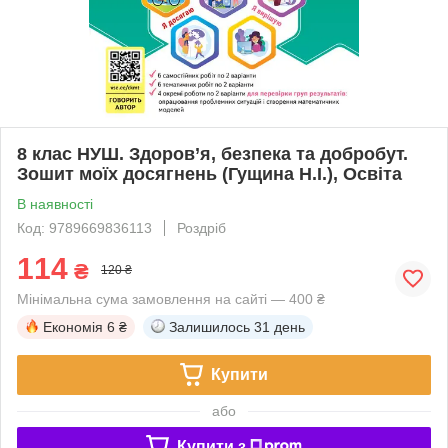
8 клас НУШ. Здоров’я, безпека та добробут.
Зошит моїх досягнень (Гущина Н.І.), Освіта
В наявності
Код: 9789669836113
Роздріб
114
₴
120 ₴
Мінімальна сума замовлення на сайті — 400 ₴
Економія
6 ₴
Залишилось
31 день
Купити
або
Купити з