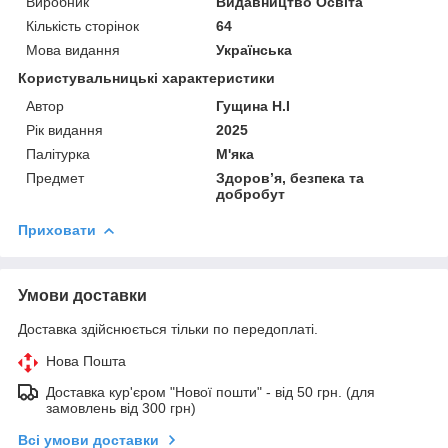
Виробник
Видавництво Освіта
Кількість сторінок
64
Мова видання
Українська
Користувальницькі характеристики
Автор
Гущина Н.І
Рік видання
2025
Палітурка
М'яка
Предмет
Здоров’я, безпека та
добробут
Приховати
Умови доставки
Доставка здійснюється тільки по передоплаті.
Нова Пошта
Доставка кур'єром "Нової пошти" - від 50 грн. (для
замовлень від 300 грн)
Всі умови доставки