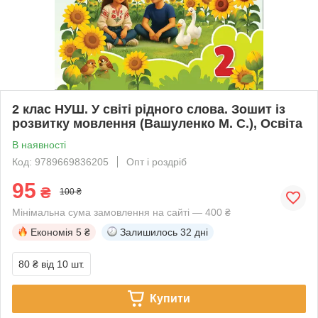
2 клас НУШ. У світі рідного слова. Зошит із
розвитку мовлення (Вашуленко М. С.), Освіта
В наявності
Код: 9789669836205
Опт і роздріб
95
₴
100 ₴
Мінімальна сума замовлення на сайті — 400 ₴
Економія
5 ₴
Залишилось
32 дні
80 ₴
від 10 шт.
Купити