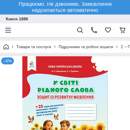
Працюємо. Не дзвонимо. Замовлення
надсилається автоматично
Книги 1886
Товари та послуги
Підручники та робочі зошити
2 ~ 
–5%