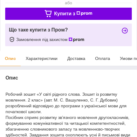
або
Купити з
Що таке купити з Пром?
Замовлення під захистом
Опис
Характеристики
Доставка
Оплата
Умови п
Опис
Робочий зошит «У світі рідного слова. Зошит із розвитку
мовлення. 2 клас» (авт. М. С. Вашуленко, С. Г. Дубовик)
розроблений відповідно до програми з української мови для
початкової школи.
Посібник сприяє розвитку зв’язного мовлення другокласників,
формуванню комунікативної та читацької компетентностей,
збагаченню словникового запасу та мовленнєво-творчих
здібностей. Завдання зошита охоплюють усні й письмові види