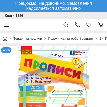
Працюємо. Не дзвонимо. Замовлення
надсилається автоматично
Книги 1886
Товари та послуги
Підручники та робочі зошити
1 ~ 
–5%