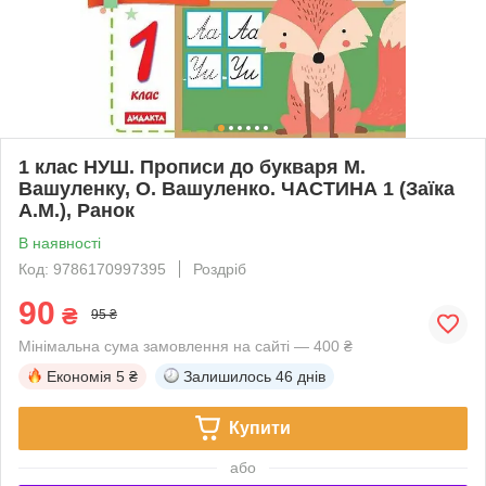
1 клас НУШ. Прописи до букваря М.
Вашуленку, О. Вашуленко. ЧАСТИНА 1 (Заїка
А.М.), Ранок
В наявності
Код: 9786170997395
Роздріб
90
₴
95 ₴
Мінімальна сума замовлення на сайті — 400 ₴
Економія
5 ₴
Залишилось
46 днів
Купити
або