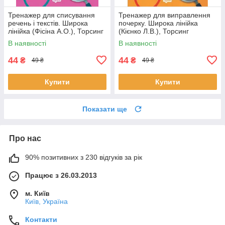
Тренажер для списування
Тренажер для виправлення
речень і текстів. Широка
почерку. Широка лінійка
лінійка (Фісіна А.О.), Торсинг
(Кієнко Л.В.), Торсинг
В наявності
В наявності
44
44
₴
₴
49 ₴
49 ₴
Купити
Купити
Показати ще
Про нас
90% позитивних з 230 відгуків за рік
Працює з 26.03.2013
м. Київ
Київ, Україна
Контакти