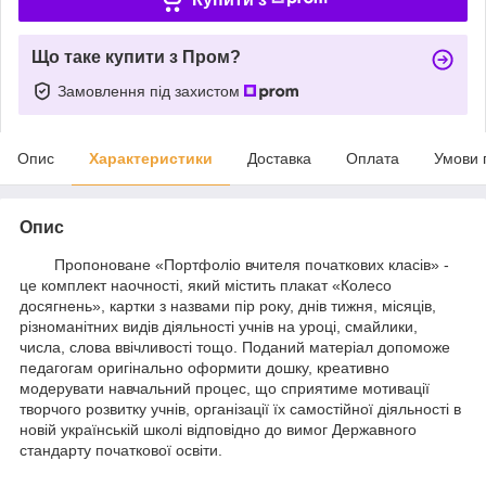
Що таке купити з Пром?
Замовлення під захистом
Опис
Характеристики
Доставка
Оплата
Умови 
Опис
Пропоноване «Портфоліо вчителя початкових класів» -
це комплект наочності, який містить плакат «Колесо
досягнень», картки з назвами пір року, днів тижня, місяців,
різноманітних видів діяльності учнів на уроці, смайлики,
числа, слова ввічливості тощо. Поданий матеріал допоможе
педагогам оригінально оформити дошку, креативно
модерувати навчальний процес, що сприятиме мотивації
творчого розвитку учнів, організації їх самостійної діяльності в
новій українській школі відповідно до вимог Державного
стандарту початкової освіти.