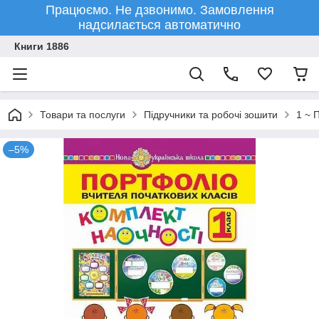
Працюємо. Не дзвонимо. Замовлення
надсилається автоматично
Книги 1886
Товари та послуги
Підручники та робочі зошити
1 ~ 
–5%