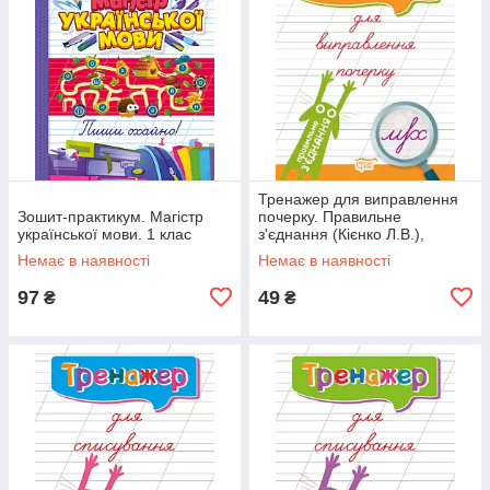
Тренажер для виправлення
Зошит-практикум. Магістр
почерку. Правильне
української мови. 1 клас
з'єднання (Кієнко Л.В.),
Торсинг
Немає в наявності
Немає в наявності
97
49
₴
₴