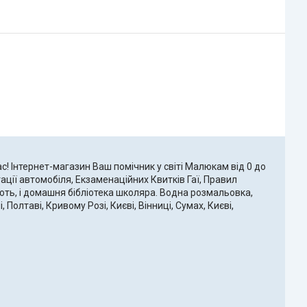
! Інтернет-магазин Ваш помічник у світі Малюкам від 0 до
атації автомобіля, Екзаменаційних Квитків Гаї, Правил
ають, і домашня бібліотека школяра. Водна розмальовка,
Полтаві, Кривому Розі, Києві, Вінниці, Сумах, Києві,