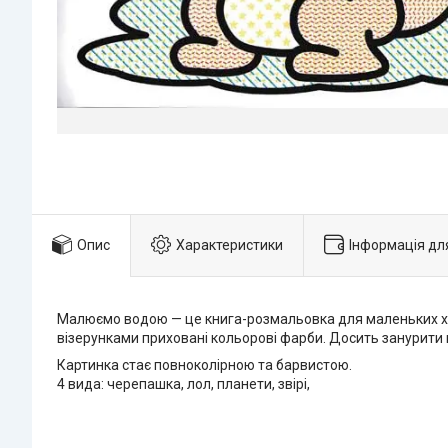
Опис
Характеристики
Інформація дл
Малюємо водою — це книга-розмальовка для маленьких худ
візерунками приховані кольорові фарби. Досить занурити 
Картинка стає повноколірною та барвистою.
4 вида: черепашка, лол, планети, звірі,