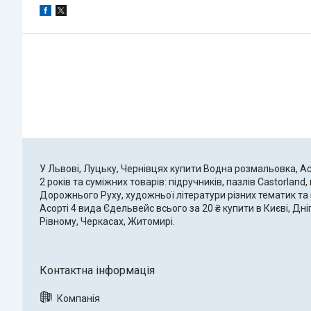
У Львові, Луцьку, Чернівцях купити Водна розмальовка, Ас
2 років та суміжних товарів: підручників, пазлів Castorland
Дорожнього Руху, художньої літератури різних тематик та 
Асорті 4 вида Єдельвейс всього за 20 ₴ купити в Києві, Дні
Рівному, Черкасах, Житомирі.