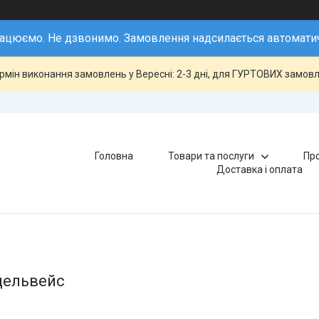
ацюємо. Не дзвонимо. Замовлення надсилається автомати
ермін виконання замовлень у Вересні: 2-3 дні, для ГУРТОВИХ замовле
Головна
Товари та послуги
Про
Доставка і оплата
дельвейс