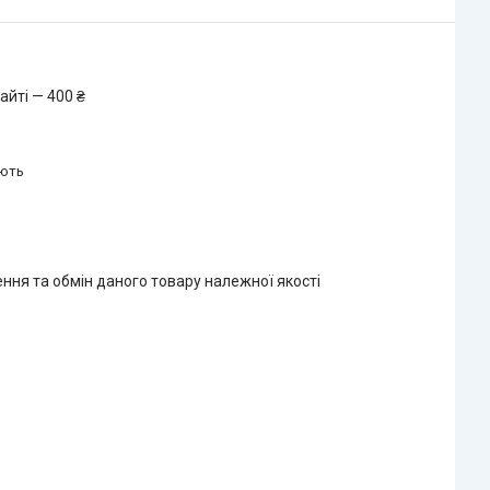
айті — 400 ₴
ають
ння та обмін даного товару належної якості