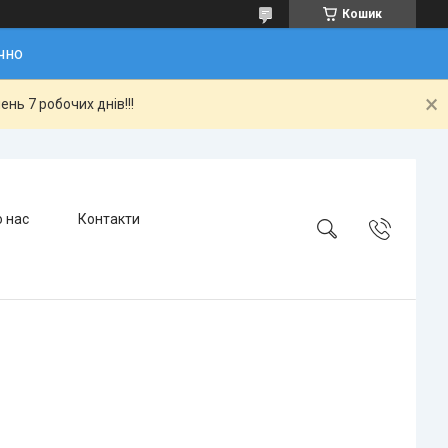
Кошик
чно
нь 7 робочих днів!!!
 нас
Контакти