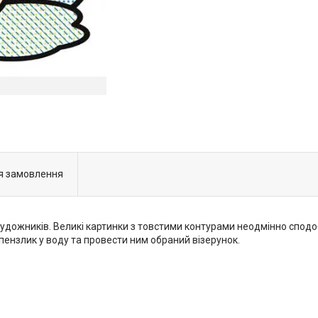
я замовлення
ожників. Великі картинки з товстими контурами неодмінно сподоб
пензлик у воду та провести ним обраний візерунок.