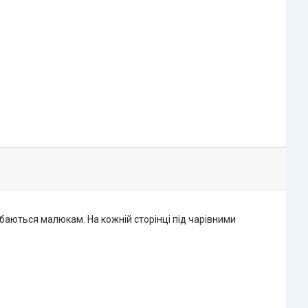
аються малюкам. На кожній сторінці під чарівними