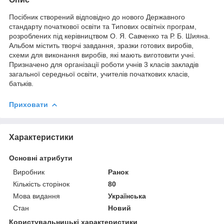
Посібник створений відповідно до нового Державного
стандарту початкової освіти та Типових освітніх програм,
розроблених під керівництвом О. Я. Савченко та Р. Б. Шияна.
Альбом містить творчі завдання, зразки готових виробів,
схеми для виконання виробів, які мають виготовити учні.
Призначено для організації роботи учнів 3 класів закладів
загальної середньої освіти, учителів початкових класів,
батьків.
Приховати
Характеристики
Основні атрибути
Виробник
Ранок
Кількість сторінок
80
Мова видання
Українська
Стан
Новий
Користувальницькі характеристики