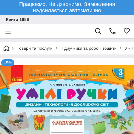
Працюємо. Не дзвонимо. Замовлення
надсилається автоматично
Книги 1886
Товари та послуги
Підручники та робочі зошити
3 ~ 
–5%