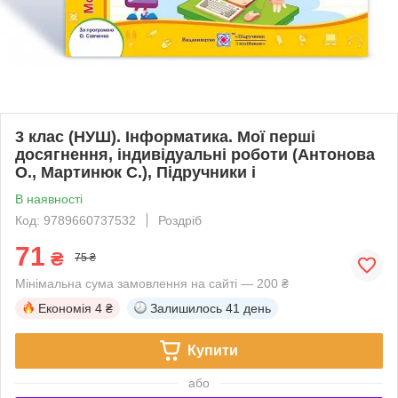
3 клас (НУШ). Інформатика. Мої перші
досягнення, індивідуальні роботи (Антонова
О., Мартинюк С.), Підручники і
В наявності
Код: 9789660737532
Роздріб
71
₴
75 ₴
Мінімальна сума замовлення на сайті — 200 ₴
Економія
4 ₴
Залишилось
41 день
Купити
або