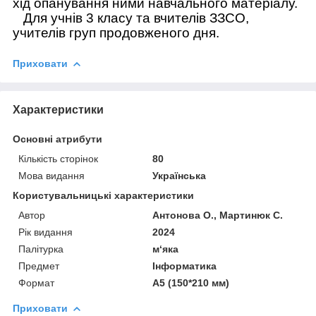
хід опанування ними навчального матеріалу.
Для учнів 3 класу та вчителів ЗЗСО,
учителів груп продовженого дня.
Приховати
Характеристики
Основні атрибути
Кількість сторінок
80
Мова видання
Українська
Користувальницькі характеристики
Автор
Антонова О., Мартинюк С.
Рік видання
2024
Палітурка
м‘яка
Предмет
Інформатика
Формат
А5 (150*210 мм)
Приховати