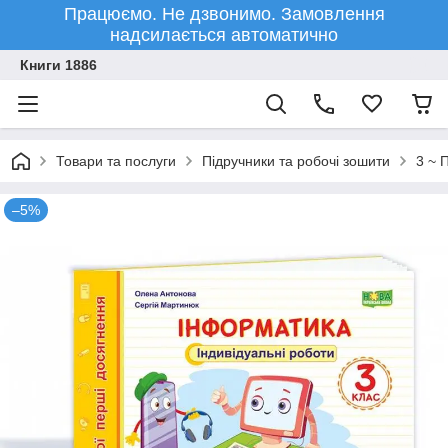
Працюємо. Не дзвонимо. Замовлення
надсилається автоматично
Книги 1886
Товари та послуги
Підручники та робочі зошити
3 ~ 
–5%