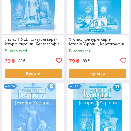
7 клас НУШ. Контурні карти.
9 клас. Контурні карти.
Історія України, Картографія
Історія України, Картографія
В наявності
В наявності
79
79
₴
₴
88 ₴
88 ₴
Купити
Купити
–10%
–10%