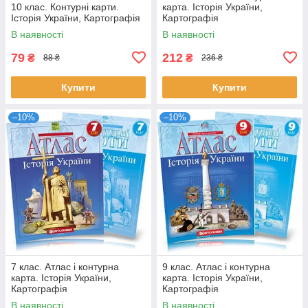
10 клас. Контурні карти.
карта. Історія України,
Історія України, Картографія
Картографія
В наявності
В наявності
79
212
₴
₴
88 ₴
236 ₴
Купити
Купити
–10%
–10%
7 клас. Атлас і контурна
9 клас. Атлас і контурна
карта. Історія України,
карта. Історія України,
Картографія
Картографія
В наявності
В наявності