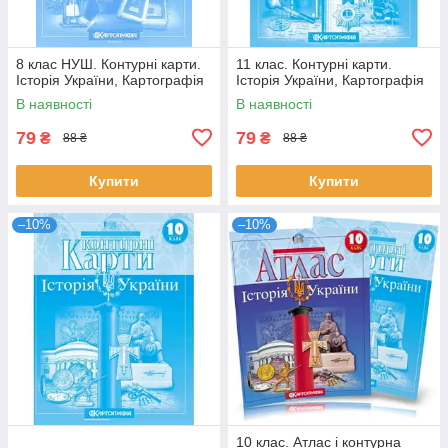
8 клас НУШ. Контурні карти.
11 клас. Контурні карти.
Історія України, Картографія
Історія України, Картографія
В наявності
В наявності
79
79
₴
₴
88 ₴
88 ₴
Купити
Купити
–10%
–10%
10 клас. Атлас і контурна