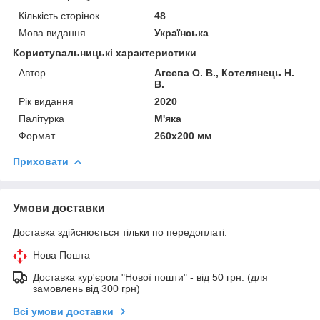
Кількість сторінок
48
Мова видання
Українська
Користувальницькі характеристики
Автор
Агєєва О. В., Котелянець Н.
В.
Рік видання
2020
Палітурка
М'яка
Формат
260х200 мм
Приховати
Умови доставки
Доставка здійснюється тільки по передоплаті.
Нова Пошта
Доставка кур'єром "Нової пошти" - від 50 грн. (для
замовлень від 300 грн)
Всі умови доставки