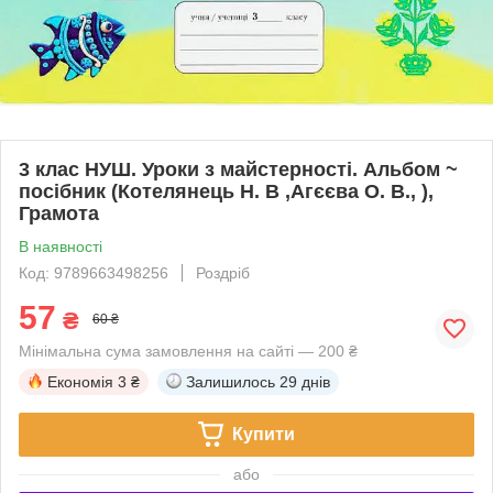
3 клас НУШ. Уроки з майстерності. Альбом ~
посібник (Котелянець Н. В ,Агєєва О. В., ),
Грамота
В наявності
Код: 9789663498256
Роздріб
57
₴
60 ₴
Мінімальна сума замовлення на сайті — 200 ₴
Економія
3 ₴
Залишилось
29 днів
Купити
або