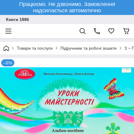
Працюємо. Не дзвонимо. Замовлення
надсилається автоматично
Книги 1886
Товари та послуги
Підручники та робочі зошити
3 ~ 
–5%