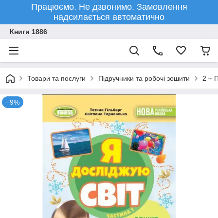
Працюємо. Не дзвонимо. Замовлення
надсилається автоматично
Книги 1886
Товари та послуги
Підручники та робочі зошити
2 ~ 
–9%