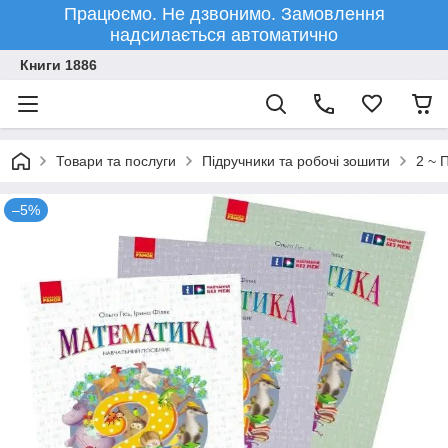
Працюємо. Не дзвонимо. Замовлення
надсилається автоматично
Книги 1886
Товари та послуги
Підручники та робочі зошити
2 ~ 
–5%