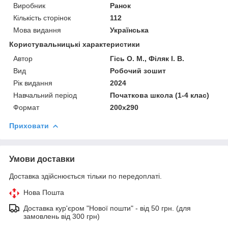
Виробник
Ранок
Кількість сторінок
112
Мова видання
Українська
Користувальницькі характеристики
Автор
Гісь О. М., Філяк І. В.
Вид
Робочий зошит
Рік видання
2024
Навчальний період
Початкова школа (1-4 клас)
Формат
200x290
Приховати
Умови доставки
Доставка здійснюється тільки по передоплаті.
Нова Пошта
Доставка кур'єром "Нової пошти" - від 50 грн. (для
замовлень від 300 грн)