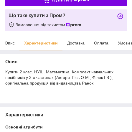
Що таке купити з Пром?
Замовлення під захистом
Опис
Характеристики
Доставка
Оплата
Умови 
Опис
Купити 2 клас. НУШ. Математика. Комплект навчальних
посібників у 3-х частинах (Автори: Гісь О.М., Філяк І.В.),
оригінальна продукція від видавництва Ранок
Характеристики
Основні атрибути