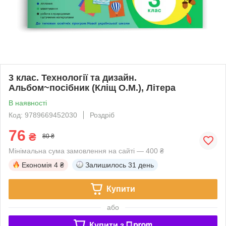
3 клас. Технології та дизайн.
Альбом~посібник (Кліщ О.М.), Літера
В наявності
Код: 9789669452030
Роздріб
76
₴
80 ₴
Мінімальна сума замовлення на сайті — 400 ₴
Економія
4 ₴
Залишилось
31 день
Купити
або
Купити з