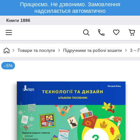
Працюємо. Не дзвонимо. Замовлення
надсилається автоматично
Книги 1886
Товари та послуги
Підручники та робочі зошити
3 ~ 
–5%