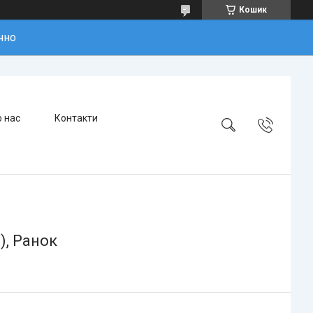
Кошик
чно
 нас
Контакти
), Ранок