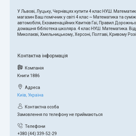
У Львові, Луцьку, Чернівцях купити 4 клас НУШ. Математика
магазин Ваш помічник у світі 4 клас ~ Математика та суміжни
автомобіля, Екзаменаційних Квитків Гаї, Правил Дорожнього
домашня бібліотека школяра. 4 клас НУШ. Математика. Відрив
Миколаєві, Хмельницькому, Херсоні, Полтаві, Кривому Розі, 
Книги 1886
Київ, Україна
Замовлення по телефону не приймаються
+380 (44) 339-52-29