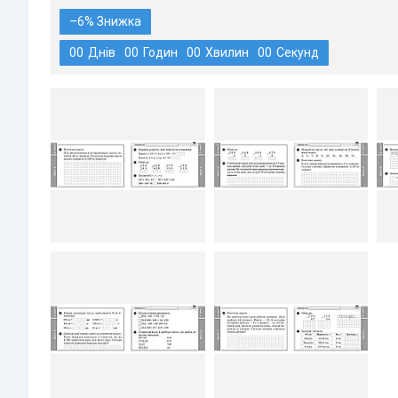
–6%
0
0
Днів
0
0
Годин
0
0
Хвилин
0
0
Секунд