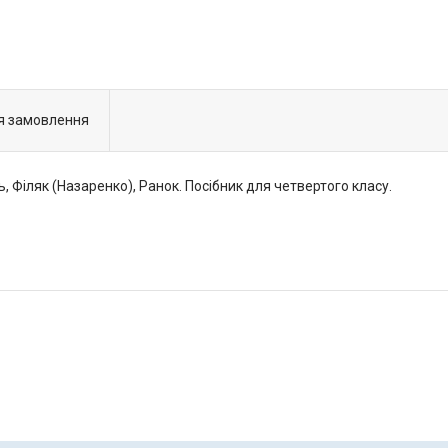
я замовлення
ь, Філяк (Назаренко), Ранок. Посібник для четвертого класу.