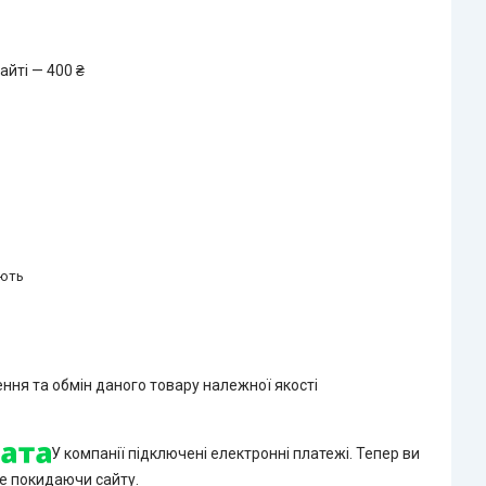
айті — 400 ₴
ають
ння та обмін даного товару належної якості
У компанії підключені електронні платежі. Тепер ви
е покидаючи сайту.