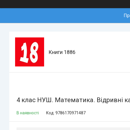
Пр
Книги 1886
4 клас НУШ. Математика. Відривні ка
В наявності
Код:
9786170971487