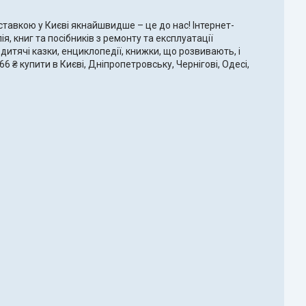
оставкою у Києві якнайшвидше – це до нас! Інтернет-
ія, книг та посібників з ремонту та експлуатації
дитячі казки, енциклопедії, книжки, що розвивають, і
6 ₴ купити в Києві, Дніпропетровську, Чернігові, Одесі,