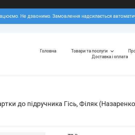
ацюємо. Не дзвонимо. Замовлення надсилається автомати
Головна
Товари та послуги
Про
Доставка і оплата
ртки до підручника Гісь, Філяк (Назаренко