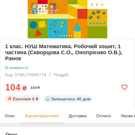
1 клас. НУШ Математика. Робочий зошит, 1
частина (Скворцова С.О., Онопрієнко О.В.),
Ранок
В наявності
Код: 9786170945778
Роздріб
104
₴
110 ₴
Економія
6 ₴
Залишилось
46 днів
Опис
Характеристики
Доставка
Оплата
Умови 
Опис