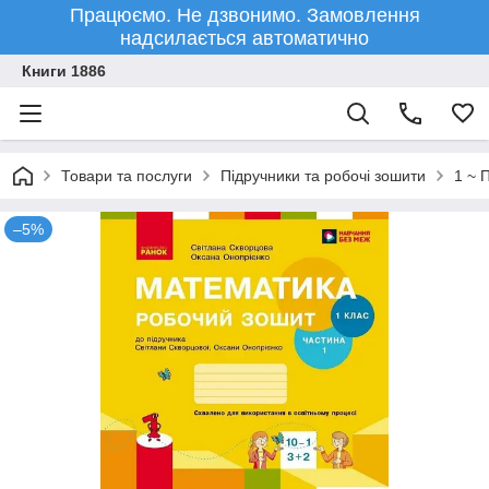
Працюємо. Не дзвонимо. Замовлення
надсилається автоматично
Книги 1886
Товари та послуги
Підручники та робочі зошити
1 ~ 
–5%