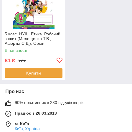
5 клас. НУШ. Етика. Робочий
зошит (Мелещенко Т.В.,
Ашортіа Є.Д.), Оріон
В наявності
81
₴
90 ₴
Купити
Про нас
90% позитивних з 230 відгуків за рік
Працює з 26.03.2013
м. Київ
Київ, Україна