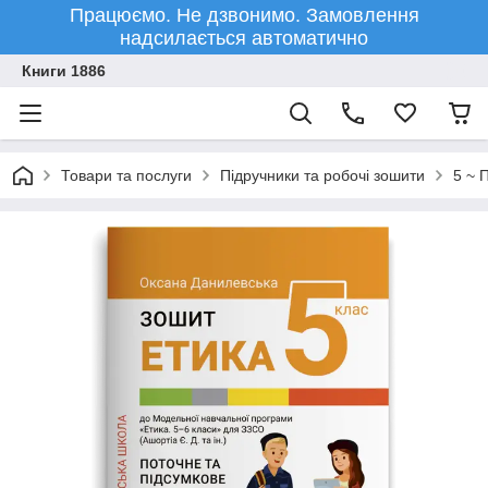
Працюємо. Не дзвонимо. Замовлення
надсилається автоматично
Книги 1886
Товари та послуги
Підручники та робочі зошити
5 ~ 