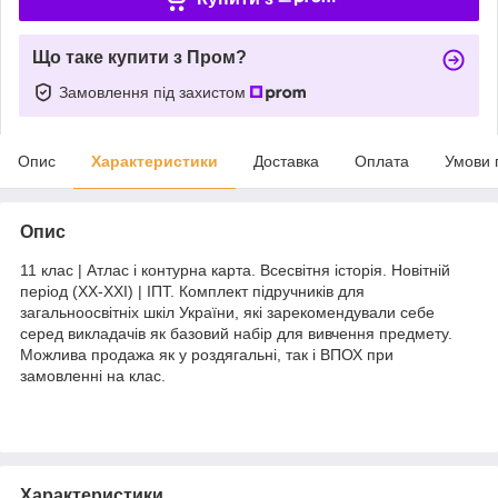
Що таке купити з Пром?
Замовлення під захистом
Опис
Характеристики
Доставка
Оплата
Умови 
Опис
11 клас | Атлас і контурна карта. Всесвітня історія. Новітній
період (XX-XXI) | ІПТ. Комплект підручників для
загальноосвітніх шкіл України, які зарекомендували себе
серед викладачів як базовий набір для вивчення предмету.
Можлива продажа як у роздягальні, так і ВПОХ при
замовленні на клас.
Характеристики