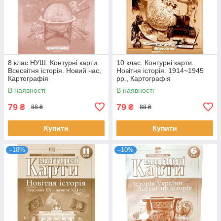
8 клас НУШ. Контурні карти.
10 клас. Контурні карти.
Всесвітня історія. Новий час,
Новітня історія. 1914~1945
Картографія
рр., Картографія
В наявності
В наявності
79
79
₴
₴
88 ₴
88 ₴
Купити
Купити
–10%
–10%