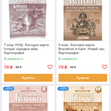
7 клас НУШ. Контурні карти.
9 клас. Контурні карти.
Історія середніх віків,
Всесвітня історія. Новий час,
Картографія
Картографія
В наявності
В наявності
79
79
₴
₴
88 ₴
88 ₴
Купити
Купити
–10%
–10%