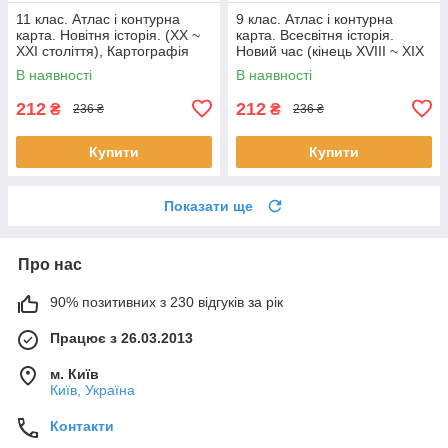
11 клас. Атлас і контурна
9 клас. Атлас і контурна
карта. Новітня історія. (XX ~
карта. Всесвітня історія.
XXI століття), Картографія
Новий час (кінець XVIII ~ XIX
ст.), Картографія
В наявності
В наявності
212
212
₴
₴
236 ₴
236 ₴
Купити
Купити
Показати ще
Про нас
90% позитивних з 230 відгуків за рік
Працює з 26.03.2013
м. Київ
Київ, Україна
Контакти