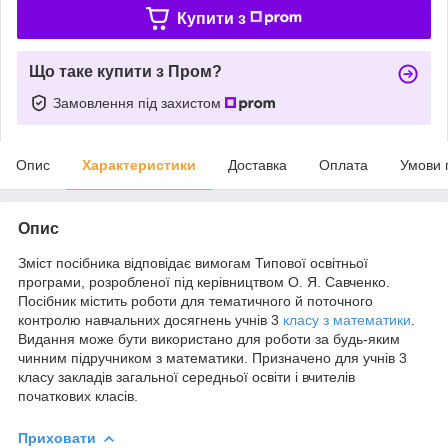
Купити з
Що таке купити з Пром?
Замовлення під захистом
Опис
Характеристики
Доставка
Оплата
Умови 
Опис
Зміст посібника відповідає вимогам Типової освітньої
програми, розробленої під керівництвом О. Я. Савченко.
Посібник містить роботи для тематичного й поточного
контролю навчальних досягнень учнів 3
класу з математики
.
Видання може бути використано для роботи за будь-яким
чинним підручником з математики. Призначено для учнів 3
класу закладів загальної середньої освіти і вчителів
початкових класів.
Приховати