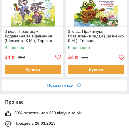
3 клас. Практикум.
3 клас. Практикум.
Додавання та віднімання
Розв`язання задач (Шевченко
(Шевченко К.М.), Торсинг
К.М.), Торсинг
В наявності
В наявності
34
34
₴
₴
38 ₴
38 ₴
Купити
Купити
Показати ще
Про нас
90% позитивних з 230 відгуків за рік
Працює з 26.03.2013