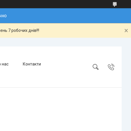
чно
нь 7 робочих днів!!!
 нас
Контакти