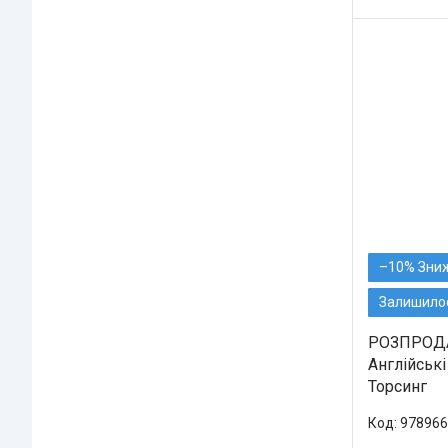
–10%
Залишилос
РОЗПРОДАЖ
Англійські 
Торсинг
978966