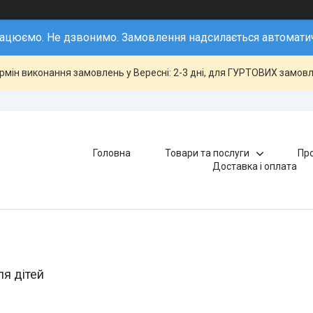
ацюємо. Не дзвонимо. Замовлення надсилається автомати
ермін виконання замовлень у Вересні: 2-3 дні, для ГУРТОВИХ замовле
Головна
Товари та послуги
Про
Доставка і оплата
ля дітей