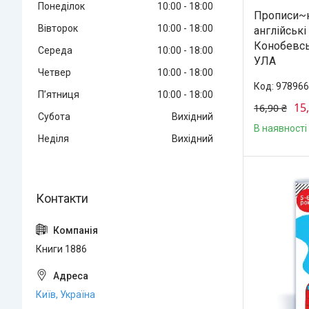
Понеділок
10:00
18:00
Прописи~
Вівторок
10:00
18:00
англійські
Конобевсь
Середа
10:00
18:00
УЛА
Четвер
10:00
18:00
978966
Пʼятниця
10:00
18:00
15
16,90 ₴
Субота
Вихідний
В наявності
Неділя
Вихідний
Книги 1886
Київ, Україна