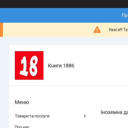
Пр
Увага!!! Т
Книги 1886
Іноземна д
Товари та послуги
Про нас