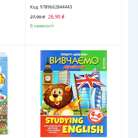
9789662844443
26,90 ₴
27,90 ₴
В наявності