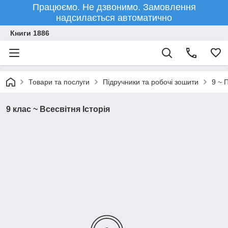
Працюємо. Не дзвонимо. Замовлення
надсилається автоматично
Книги 1886
Товари та послуги
Підручники та робочі зошити
9 ~ 
9 клас ~ Всесвітня Історія