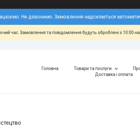
ацюємо. Не дзвонимо. Замовлення надсилається автомати
бочий час. Замовлення та повідомлення будуть оброблені з 10:00 н
Головна
Товари та послуги
Про
Доставка і оплата
истецтво