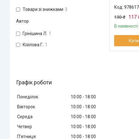
978617
Товари зі знижками
3
117 
130 ₴
Автор
В наявності
Грінішина Л.
1
Купи
Кізілова Г.
1
Графік роботи
Понеділок
10:00
18:00
Вівторок
10:00
18:00
Середа
10:00
18:00
Четвер
10:00
18:00
Пʼятниця
10:00
18:00