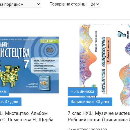
–5%
ь 37 днів
Залишилось 30 днів
УШ. Мистецтво. Альбом
7 клас НУШ. Музичне мистец
а О. Лємешева Н., Щерба
Робочий зошит (Гринишина Л