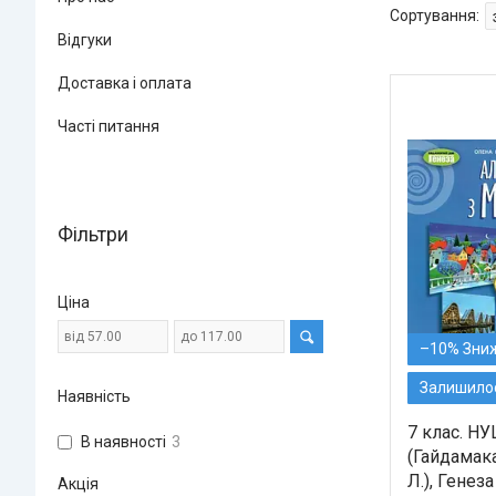
Відгуки
Доставка і оплата
Часті питання
Фільтри
Ціна
–10%
Залишилос
Наявність
7 клас. Н
В наявності
3
(Гайдамак
Л.), Генеза
Акція