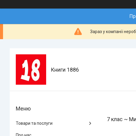
Пр
Зараз у компанії неро
Книги 1886
7 клас ~ М
Товари та послуги
Про нас