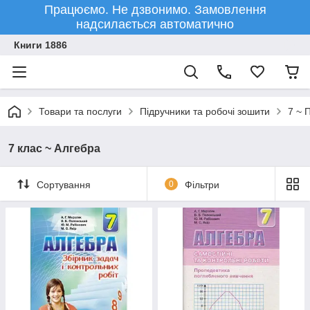
Працюємо. Не дзвонимо. Замовлення
надсилається автоматично
Книги 1886
Товари та послуги
Підручники та робочі зошити
7 ~ 
7 клас ~ Алгебра
Сортування
0
Фільтри