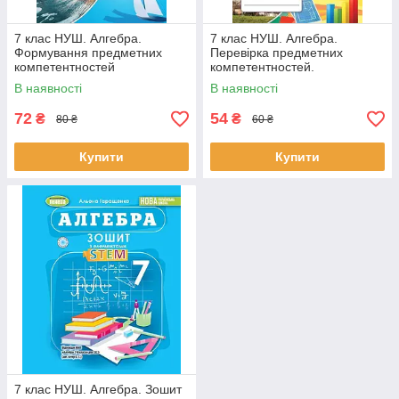
7 клас НУШ. Алгебра.
7 клас НУШ. Алгебра.
Формування предметних
Перевірка предметних
компетентностей
компетентностей.
(Тарасенкова Н.А.), Оріон
(Тарасенкова Н.А.), Оріон
В наявності
В наявності
72
54
₴
₴
80 ₴
60 ₴
Купити
Купити
7 клас НУШ. Алгебра. Зошит