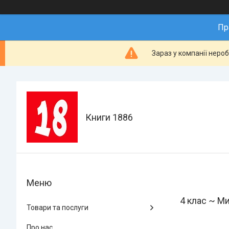
Пр
Зараз у компанії неро
Книги 1886
4 клас ~ М
Товари та послуги
Про нас