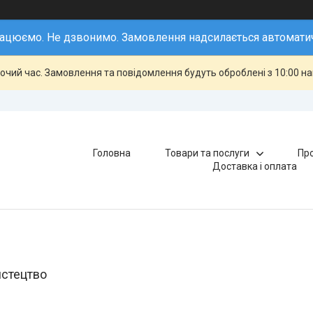
ацюємо. Не дзвонимо. Замовлення надсилається автомати
бочий час. Замовлення та повідомлення будуть оброблені з 10:00 н
Головна
Товари та послуги
Про
Доставка і оплата
истецтво