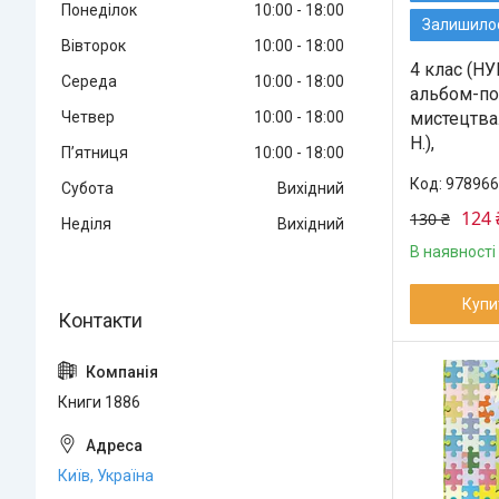
Понеділок
10:00
18:00
Залишилос
Вівторок
10:00
18:00
4 клас (НУ
Середа
10:00
18:00
альбом-по
Четвер
10:00
18:00
мистецтва.
Н.),
Пʼятниця
10:00
18:00
978966
Субота
Вихідний
124 
130 ₴
Неділя
Вихідний
В наявності
Купи
Книги 1886
Київ, Україна