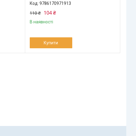
9786170971913
104 ₴
110 ₴
В наявності
Купити