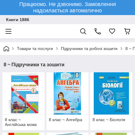
Працюємо. Не дзвонимо. Замовлення
надсилається автоматично
Книги 1886
Товари та послуги
Підручники та робочі зошити
8 ~ 
8 ~ Підручники та зошити
8 клас ~
8 клас ~ Алгебра
8 клас ~ Біологія
Англійська мова