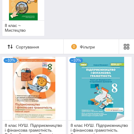
8 клас ~
Мистецтво
Сортування
0
Фільтри
–10%
–10%
8 клас НУШ. Підприємництво
8 клас НУШ. Підприємництво
і фінансова грамотність.
і фінансова грамотність.