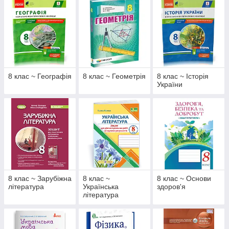
8 клас ~ Географія
8 клас ~ Геометрія
8 клас ~ Історія
України
8 клас ~ Зарубіжна
8 клас ~
8 клас ~ Основи
література
Українська
здоров'я
література