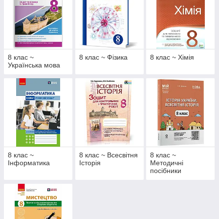
8 клас ~
8 клас ~ Фізика
8 клас ~ Хімія
Українська мова
8 клас ~
8 клас ~ Всесвітня
8 клас ~
Інформатика
Історія
Методичні
посібники