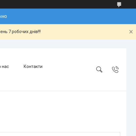
чно
нь 7 робочих днів!!!
 нас
Контакти