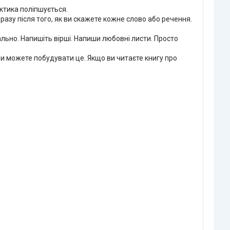
актика поліпшується.
разу після того, як ви скажете кожне слово або речення.
ально. Напишіть вірші. Напиши любовні листи. Просто
Ви можете побудувати це. Якщо ви читаєте книгу про