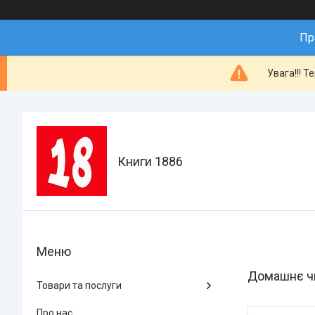
Пр
Увага!!! Т
Книги 1886
Домашнє ч
Товари та послуги
Про нас