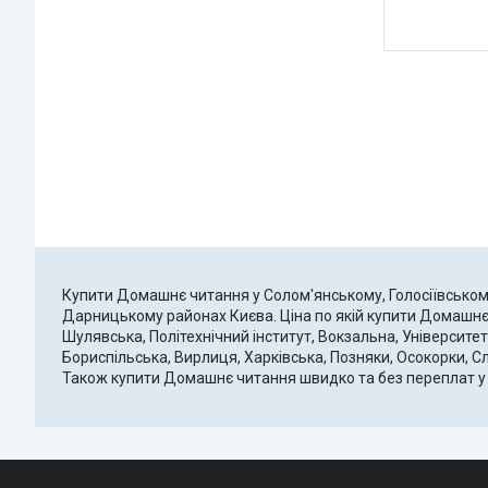
Купити Домашнє читання у Солом'янському, Голосіївсько
Дарницькому районах Києва. Ціна по якій купити Домашнє 
Шулявська, Політехнічний інститут, Вокзальна, Університет
Бориспільська, Вирлиця, Харківська, Позняки, Осокорки, С
Також купити Домашнє читання швидко та без переплат у До