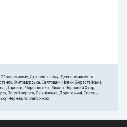
, Оболонському, Дніпровському, Деснянському та
стечко, Житомирська, Святошин, Нивки, Берестейська,
а, Дарниця, Чернігівська , Лісова, Червоний Хутір,
ту, Золоті ворота, Лк'янівська, Дорогожичі, Сирець.
ьку, Чернівцях, Запоріжжі.