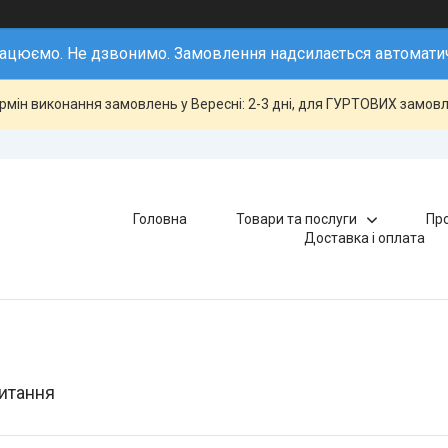
ацюємо. Не дзвонимо. Замовлення надсилається автомати
ермін виконання замовлень у Вересні: 2-3 дні, для ГУРТОВИХ замовле
Головна
Товари та послуги
Про
Доставка і оплата
итання