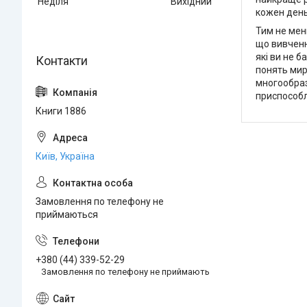
Неділя
Вихідний
кожен день
Тим не мен
що вивченн
які ви не 
понять мир
многообраз
приспособл
Книги 1886
Київ, Україна
Замовлення по телефону не
приймаються
+380 (44) 339-52-29
Замовлення по телефону не приймають