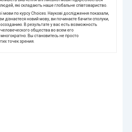
ч людей, які складають наше глобальне співтовариство.
ї мови по курсу Choices. Наукові дослідження показали,
ви дізнаєтеся новий мову, ви починаєте бачити сполуки,
росозданию. В результате у вас есть возможность
 человеческого общества во всем его
 многократно. Вы становитесь не просто
гих точек зрения.