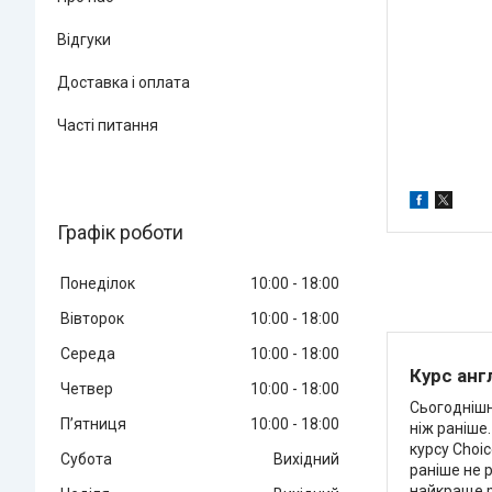
Відгуки
Доставка і оплата
Часті питання
Графік роботи
Понеділок
10:00
18:00
Вівторок
10:00
18:00
Середа
10:00
18:00
Курс анг
Четвер
10:00
18:00
Сьогоднішня
Пʼятниця
10:00
18:00
ніж раніше
курсу Choic
Субота
Вихідний
раніше не р
найкраще р