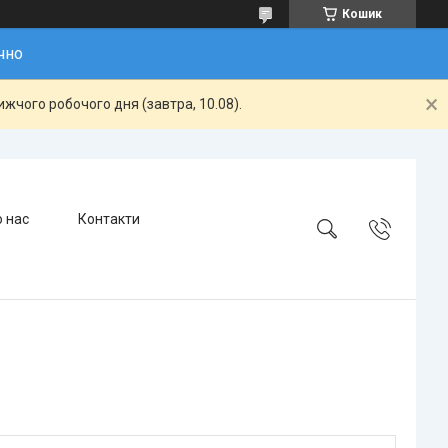
Кошик
чно
жчого робочого дня (завтра, 10.08).
 нас
Контакти